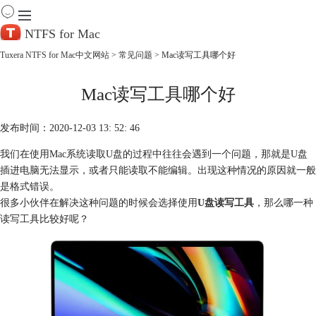
NTFS for Mac
Tuxera NTFS for Mac中文网站
>
常见问题
> Mac读写工具哪个好
首 页
Mac读写工具哪个好
产 品
下 载
服务中心
发布时间：2020-12-03 13: 52: 46
帮助
我们在使用Mac系统读取U盘的过程中往往会遇到一个问题，那就是U盘
购买
插进电脑无法显示，或者只能读取不能编辑。出现这种情况的原因就一般
是格式错误。
很多小伙伴在解决这种问题的时候会选择使用
U盘读写工具
，那么哪一种
读写工具比较好呢？