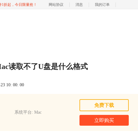
软件1折起，今日限量抢！
网站协议
消息
我的订单
Mac读取不了U盘是什么格式
 10: 00: 00
免费下载
系统平台: Mac
立即购买