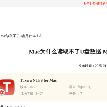
【秒杀】60+正版
 Mac读取不了U盘是什么格式
Mac为什么读取不了U盘数据 
发布时间：2025-01-23
Tuxera NTFS for Mac
版本: 2022
语言: 简体中文
月均下载: 3.4万
评分: 4.7