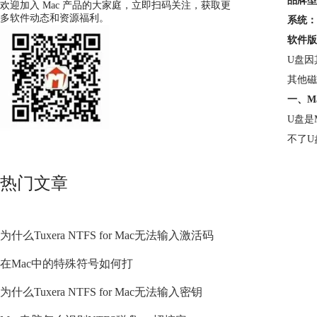
品牌型
欢迎加入 Mac 产品的大家庭，立即扫码关注，获取更
多软件动态和资源福利。
系统：
软件版
U盘因
其他磁
一、M
U盘是
不了U
热门文章
为什么Tuxera NTFS for Mac无法输入激活码
在Mac中的特殊符号如何打
为什么Tuxera NTFS for Mac无法输入密钥