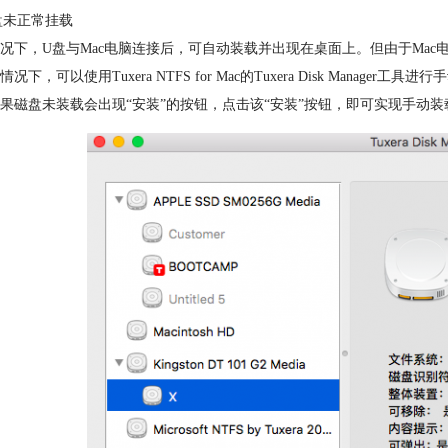
盘未正常挂载
况下，U盘与Mac电脑连接后，可自动装载并出现在桌面上。但由于Mac
况下，可以使用Tuxera NTFS for Mac的Tuxera Disk Manager工
果磁盘未装载会出现“安装”的按钮，点击该“安装”按钮，即可实现手动装