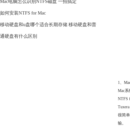
Mac电脑怎么识别NTFS磁盘 一招搞定
如何安装NTFS for Mac
移动硬盘和u盘哪个适合长期存储 移动硬盘和普
通硬盘有什么区别
1、M
Mac
NTF
Tuxe
很简单
输。