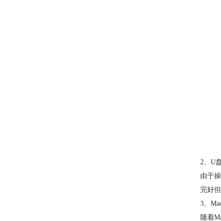
2、U
由于操
完好但
3、M
随着M