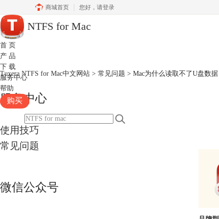
商城首页
您好，
请登录
NTFS for Mac
首 页
产 品
下 载
Tuxera NTFS for Mac中文网站
>
常见问题
> Mac为什么读取不了U盘数据
服务中心
帮助
服务中心
购买
使用技巧
常见问题
微信公众号