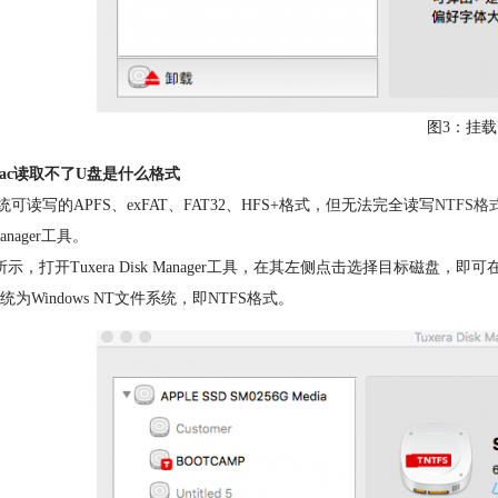
图3：挂载
ac读取不了U盘是什么格式
系统可读写的APFS、exFAT、FAT32、HFS+格式，但无法完全读写
NTFS格
Manager工具。
所示，打开Tuxera Disk Manager工具，在其左侧点击选择目标磁
统为Windows NT文件系统，即NTFS格式。