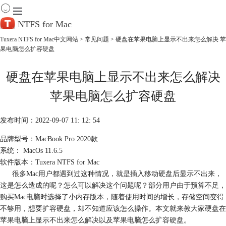
NTFS for Mac
Tuxera NTFS for Mac中文网站
>
常见问题
> 硬盘在苹果电脑上显示不出来怎么解决 苹
果电脑怎么扩容硬盘
首 页
产 品
硬盘在苹果电脑上显示不出来怎么解决
下 载
服务中心
苹果电脑怎么扩容硬盘
帮助
购买
发布时间：2022-09-07 11: 12: 54
品牌型号：MacBook Pro 2020款
系统： MacOs 11.6.5
软件版本：Tuxera NTFS for Mac
很多Mac用户都遇到过这种情况，就是插入移动硬盘后显示不出来，
这是怎么造成的呢？怎么可以解决这个问题呢？部分用户由于预算不足，
购买Mac电脑时选择了小内存版本，随着使用时间的增长，存储空间变得
不够用，想要扩容硬盘，却不知道应该怎么操作。本文就来教大家硬盘在
苹果电脑上显示不出来怎么解决以及苹果电脑怎么扩容硬盘。