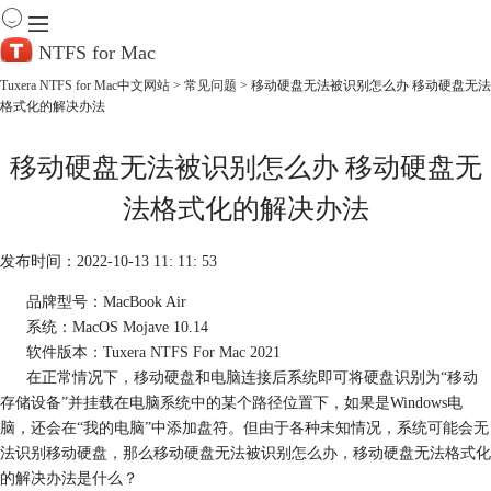
NTFS for Mac
Tuxera NTFS for Mac中文网站
>
常见问题
> 移动硬盘无法被识别怎么办 移动硬盘无法
格式化的解决办法
首 页
产 品
移动硬盘无法被识别怎么办 移动硬盘无
下 载
服务中心
法格式化的解决办法
帮助
购买
发布时间：2022-10-13 11: 11: 53
品牌型号：MacBook Air
系统：MacOS Mojave 10.14
软件版本：Tuxera NTFS For Mac 2021
在正常情况下，移动硬盘和电脑连接后系统即可将硬盘识别为“移动
存储设备”并挂载在电脑系统中的某个路径位置下，如果是Windows电
脑，还会在“我的电脑”中添加盘符。但由于各种未知情况，系统可能会无
法识别移动硬盘，那么移动硬盘无法被识别怎么办，移动硬盘无法格式化
的解决办法是什么？