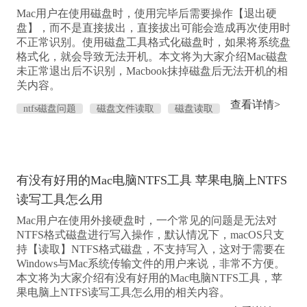
Mac用户在使用磁盘时，使用完毕后需要操作【退出硬
盘】，而不是直接拔出，直接拔出可能会造成再次使用时
不正常识别。使用磁盘工具格式化磁盘时，如果将系统盘
格式化，就会导致无法开机。本文将为大家介绍Mac磁盘
未正常退出后不识别，Macbook抹掉磁盘后无法开机的相
关内容。
查看详情>
ntfs磁盘问题
磁盘文件读取
磁盘读取
识别NTFS磁盘
磁盘管理工具
有没有好用的Mac电脑NTFS工具 苹果电脑上NTFS
读写工具怎么用
Mac用户在使用外接硬盘时，一个常见的问题是无法对
NTFS格式磁盘进行写入操作，默认情况下，macOS只支
持【读取】NTFS格式磁盘，不支持写入，这对于需要在
Windows与Mac系统传输文件的用户来说，非常不方便。
本文将为大家介绍有没有好用的Mac电脑NTFS工具，苹
果电脑上NTFS读写工具怎么用的相关内容。