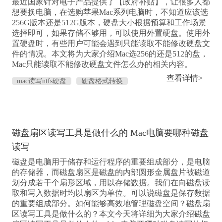
最近国家针对电子产品提供了【政府补贴】，让很多人都
想要换电脑，在选购苹果Mac系列电脑时，不知道应该选
256G版本还是512G版本，硬盘大小根据预算和工作场景
选择即可，如果存储不够用，可以使用外置硬盘。使用外
置硬盘时，有些用户可能会遇到只能读取不能修改硬盘文
件的情况。本文将为大家介绍Mac选256的还是512的盘，
Mac只能读取不能修改硬盘文件怎么办的相关内容。
查看详情>
mac读写ntfs硬盘
硬盘格式转换
磁盘扇区读写工具是做什么的 Mac电脑要哪种磁盘
读写
磁盘是电脑用于储存和运行程序的重要组成部分，是电脑
的存储器，而磁盘扇区是磁盘的内部圆形金属盘片被磁道
划分成若干个扇形区域，用以存储数据。我们在向磁盘读
取和写入数据时均以扇区为单位。可以说磁盘是保存数据
的重要组成部分。如何能够高效地管理磁盘空间？磁盘扇
区读写工具是做什么的？本文今天将详细为大家介绍磁盘