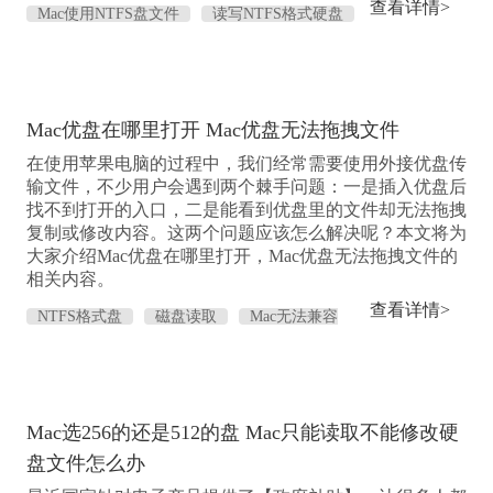
查看详情>
Mac使用NTFS盘文件
读写NTFS格式硬盘
Mac兼容NTFS
Mac识别NTFS
Mac优盘在哪里打开 Mac优盘无法拖拽文件
在使用苹果电脑的过程中，我们经常需要使用外接优盘传
输文件，不少用户会遇到两个棘手问题：一是插入优盘后
找不到打开的入口，二是能看到优盘里的文件却无法拖拽
复制或修改内容。这两个问题应该怎么解决呢？本文将为
大家介绍Mac优盘在哪里打开，Mac优盘无法拖拽文件的
相关内容。
查看详情>
NTFS格式盘
磁盘读取
Mac无法兼容
NTFS
Mac识别NTFS
Mac选256的还是512的盘 Mac只能读取不能修改硬
盘文件怎么办