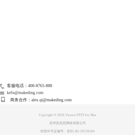
技术支持
关于我们
Mac常用软件
广告联盟
联系我们
客服电话：400-8765-888
kefu@makeding.com
商务合作：alex.qi@makeding.com
Copyright © 2026 Tuxera NTFS for Mac
苏州苏杰思网络有限公司
经营许可证编号：苏B1.B2-20150264