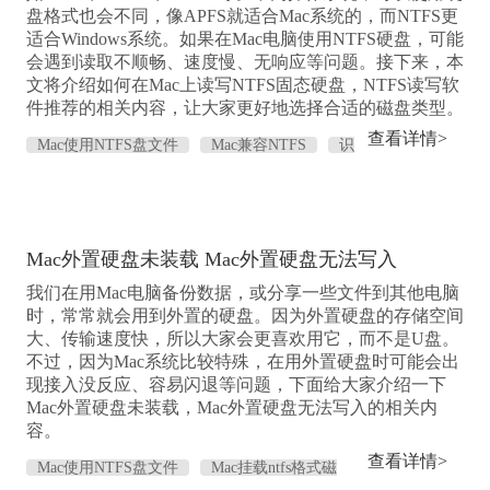
盘格式也会不同，像APFS就适合Mac系统的，而NTFS更
适合Windows系统。如果在Mac电脑使用NTFS硬盘，可能
会遇到读取不顺畅、速度慢、无响应等问题。接下来，本
文将介绍如何在Mac上读写NTFS固态硬盘，NTFS读写软
件推荐的相关内容，让大家更好地选择合适的磁盘类型。
查看详情>
Mac使用NTFS盘文件
Mac兼容NTFS
识
别NTFS磁盘
读写NTFS磁盘
Mac外置硬盘未装载 Mac外置硬盘无法写入
我们在用Mac电脑备份数据，或分享一些文件到其他电脑
时，常常就会用到外置的硬盘。因为外置硬盘的存储空间
大、传输速度快，所以大家会更喜欢用它，而不是U盘。
不过，因为Mac系统比较特殊，在用外置硬盘时可能会出
现接入没反应、容易闪退等问题，下面给大家介绍一下
Mac外置硬盘未装载，Mac外置硬盘无法写入的相关内
容。
查看详情>
Mac使用NTFS盘文件
Mac挂载ntfs格式磁