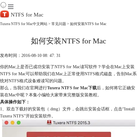
NTFS for Mac
Tuxera NTFS for Mac中文网站
>
常见问题
> 如何安装NTFS for Mac
首 页
如何安装NTFS for Mac
产 品
下 载
服务中心
发布时间：2016-08-10 08: 47: 31
帮助
你的Mac上是否已成功安装了NTFS for Mac读写软件？学会在Mac上安装
购买
NTFS for Mac可以帮助我们在Mac上正常使用NTFS格式磁盘，告别Mac系
统对NTFS格式设备难读写的问题。
那么，当我们在官网进行
Tuxera NTFS for Mac下载
后，如何将它正确安
装在Mac中呢？本集小编给大家带来完整版安装教程。
具体操作如下：
1、双击下载好的安装包（.dmg）文件，会跳出安装会话框，点击“Install
Tuxera NTFS”开始安装软件。