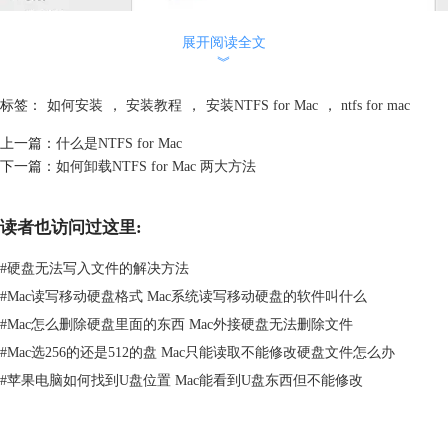
展开阅读全文
︾
标签：
如何安装
，
安装教程
，
安装NTFS for Mac
，
ntfs for mac
上一篇：
什么是NTFS for Mac
下一篇：
如何卸载NTFS for Mac 两大方法
图2：安装向导2
读者也访问过这里:
3、点击继续后，就是软件许可证协议部分，同时你还可以设置语言，一
般默认状态时简体中文，点击继续时同意许可证协议条款。
#
硬盘无法写入文件的解决方法
#
Mac读写移动硬盘格式 Mac系统读写移动硬盘的软件叫什么
#
Mac怎么删除硬盘里面的东西 Mac外接硬盘无法删除文件
#
Mac选256的还是512的盘 Mac只能读取不能修改硬盘文件怎么办
#
苹果电脑如何找到U盘位置 Mac能看到U盘东西但不能修改