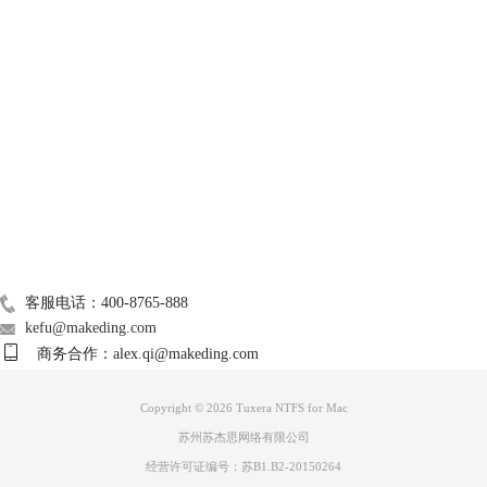
技术支持
关于我们
Mac常用软件
图3：安装向导3
广告联盟
4、安装过程中，安装类型会提醒用户安装这款软件时所需的空间大小，
用户可以根据实际情况对Mac空间进行调整，一般标准安装即可。
联系我们
客服电话：400-8765-888
kefu@makeding.com
商务合作：alex.qi@makeding.com
Copyright © 2026 Tuxera NTFS for Mac
苏州苏杰思网络有限公司
经营许可证编号：苏B1.B2-20150264