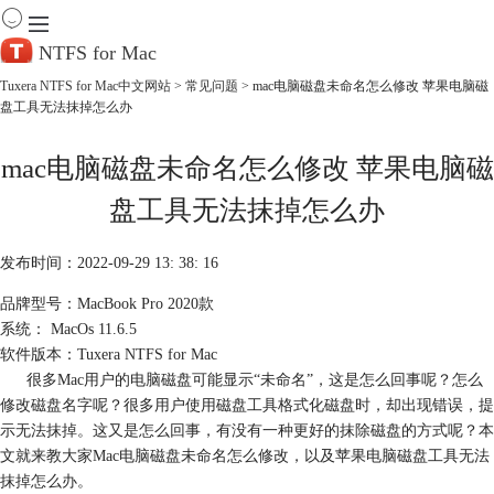
NTFS for Mac
Tuxera NTFS for Mac中文网站
>
常见问题
> mac电脑磁盘未命名怎么修改 苹果电脑磁
盘工具无法抹掉怎么办
首 页
产 品
mac电脑磁盘未命名怎么修改 苹果电脑磁
下 载
服务中心
盘工具无法抹掉怎么办
帮助
购买
发布时间：2022-09-29 13: 38: 16
品牌型号：MacBook Pro 2020款
系统： MacOs 11.6.5
软件版本：Tuxera NTFS for Mac
很多Mac用户的电脑磁盘可能显示“未命名”，这是怎么回事呢？怎么
修改磁盘名字呢？很多用户使用磁盘工具格式化磁盘时，却出现错误，提
示无法抹掉。这又是怎么回事，有没有一种更好的抹除磁盘的方式呢？本
文就来教大家Mac电脑磁盘未命名怎么修改，以及苹果电脑磁盘工具无法
抹掉怎么办。