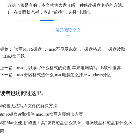
方法当然是有的，本文就为大家介绍一种修改磁盘名称的方法。
1、在桌面状态栏，点击“前往”，选择“电脑”。
展开阅读全文
︾
标签：
读写NTFS磁盘
，
mac不显示磁盘
，
磁盘格式
，
磁盘读取
，
ntfs磁盘问题
上一篇：
mac可以读写什么格式的硬盘 苹果电脑读写ntfs软件推荐
下一篇：
mac分区格式选什么 mac电脑怎么抹掉windows分区
读者也访问过这里:
#
硬盘无法写入文件的解决方法
#
mac磁盘读取插件 mac上u盘写入慢解决方案
#
在Mac上使用“磁盘工具”恢复磁盘怎么做 Mac电脑硬盘和磁盘有什么不
同