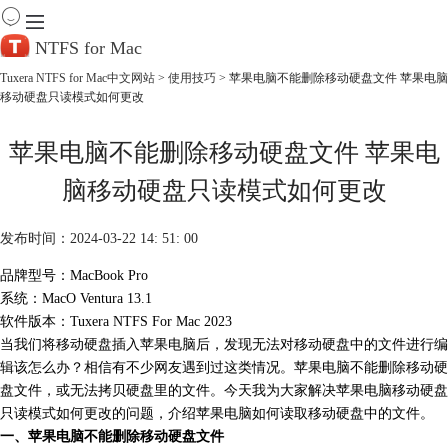
NTFS for Mac
Tuxera NTFS for Mac中文网站
>
使用技巧
> 苹果电脑不能删除移动硬盘文件 苹果电脑
移动硬盘只读模式如何更改
首 页
产 品
苹果电脑不能删除移动硬盘文件 苹果电
下 载
服务中心
脑移动硬盘只读模式如何更改
帮助
购买
发布时间：2024-03-22 14: 51: 00
品牌型号：MacBook Pro
系统：MacO Ventura 13.1
软件版本：Tuxera NTFS For Mac 2023
当我们将移动硬盘插入苹果电脑后，发现无法对移动硬盘中的文件进行编
辑该怎么办？相信有不少网友遇到过这类情况。苹果电脑不能删除移动硬
盘文件，或无法拷贝硬盘里的文件。今天我为大家解决苹果电脑移动硬盘
只读模式如何更改的问题，介绍苹果电脑如何读取移动硬盘中的文件。
一、苹果电脑不能删除移动硬盘文件