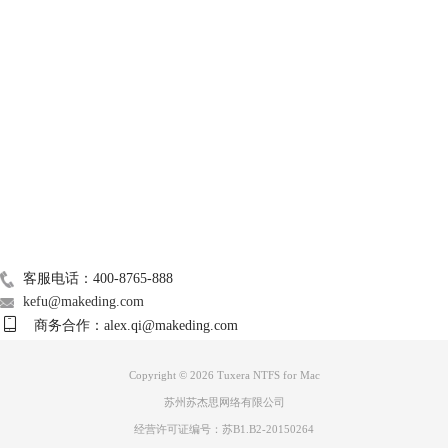
技术支持
关于我们
Mac常用软件
广告联盟
联系我们
图3：输入密钥
4、随后，
Tuxera NTFS
软件便被成功激活了，且跳出完成提示框。
客服电话：400-8765-888
kefu@makeding.com
商务合作：alex.qi@makeding.com
Copyright © 2026 Tuxera NTFS for Mac
苏州苏杰思网络有限公司
经营许可证编号：苏B1.B2-20150264