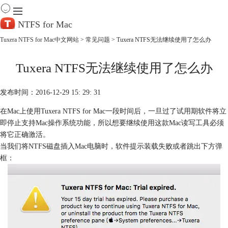
NTFS for Mac
Tuxera NTFS for Mac中文网站
>
常见问题
> Tuxera NTFS无法继续使用了怎么办
首 页
Tuxera NTFS无法继续使用了怎么办
产 品
下 载
服务中心
发布时间：2016-12-29 15: 29: 31
帮助
在Mac上使用Tuxera NTFS for Mac一段时间后，一旦过了试用期软件将立
购买
即停止支持Mac操作系统功能，所以想要继续使用这款Mac读写工具必须
将它正确激活。
当我们将NTFS磁盘插入Mac电脑时，软件提示装载失败或者跳出下方弹
框：