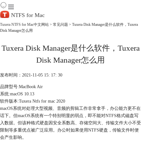
NTFS for Mac
Tuxera NTFS for Mac中文网站
>
常见问题
> Tuxera Disk Manager是什么软件，Tuxera
Disk Manager怎么用
首 页
产 品
Tuxera Disk Manager是什么软件，Tuxera
下 载
服务中心
Disk Manager怎么用
帮助
购买
发布时间：2021-11-05 15: 17: 30
品牌型号:MacBook Air
系统:macOS 10.13
软件版本:Tuxera Ntfs for mac 2020
macOS系统对处理大型视频、音频的剪辑工作非常拿手，办公能力更不在
话下。但macOS系统有一个特别明显的弱点，即不能对NTFS格式磁盘写
入数据。但该种格式硬盘因安全系数高、存储空间大、传输文件大小不受
限制等多重优点被广泛应用。办公时如果使用NTFS硬盘，传输文件时便
会产生影响。