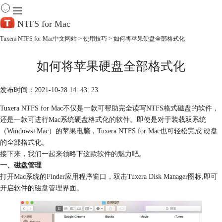
NTFS for Mac
Tuxera NTFS for Mac中文网站
>
使用技巧
> 如何将苹果硬盘全部格式化
首 页
如何将苹果硬盘全部格式化
产 品
下 载
服务中心
发布时间：2021-10-28 14: 43: 23
帮助
Tuxera NTFS for Mac不仅是一款可帮助完全读写NTFS格式磁盘的软件，
购买
还是一款可进行Mac系统硬盘格式化的软件。即使是对于装载双系统
（Windows+Mac）的苹果电脑，Tuxera NTFS for Mac也可轻松完成 硬盘
的全部格式化。
接下来，我们一起来领略下这款软件的魅力吧。
一、磁盘管理
打开Mac系统的Finder应用程序窗口，双击Tuxera Disk Manager图标,即可
开启软件的
磁盘管理
界面。