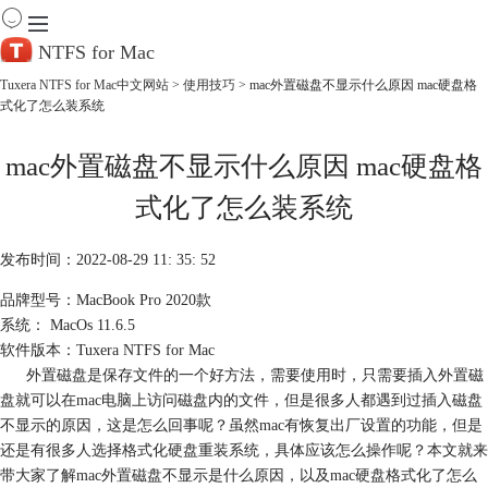
NTFS for Mac
Tuxera NTFS for Mac中文网站
>
使用技巧
> mac外置磁盘不显示什么原因 mac硬盘格
式化了怎么装系统
首 页
产 品
mac外置磁盘不显示什么原因 mac硬盘格
下 载
服务中心
式化了怎么装系统
帮助
购买
发布时间：2022-08-29 11: 35: 52
品牌型号：MacBook Pro 2020款
系统： MacOs 11.6.5
软件版本：Tuxera NTFS for Mac
外置磁盘是保存文件的一个好方法，需要使用时，只需要插入外置磁
盘就可以在mac电脑上访问磁盘内的文件，但是很多人都遇到过插入磁盘
不显示的原因，这是怎么回事呢？虽然mac有恢复出厂设置的功能，但是
还是有很多人选择格式化硬盘重装系统，具体应该怎么操作呢？本文就来
带大家了解mac外置磁盘不显示是什么原因，以及mac硬盘格式化了怎么