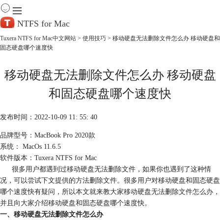
NTFS for Mac
Tuxera NTFS for Mac中文网站
>
使用技巧
> 移动硬盘无法删除文件怎么办 移动硬盘和
固态硬盘哪个速度快
首 页
产 品
移动硬盘无法删除文件怎么办 移动硬盘
下 载
服务中心
和固态硬盘哪个速度快
帮助
购买
发布时间：2022-10-09 11: 55: 40
品牌型号：MacBook Pro 2020款
系统： MacOs 11.6.5
软件版本：Tuxera NTFS for Mac
很多用户都遇到过移动硬盘无法删除文件，如果你也遇到了这种情
况，可以尝试下文提供的方法删除文件。很多用户对移动硬盘和固态硬盘
哪个速度快有疑问，所以本文就来教大家移动硬盘无法删除文件怎么办，
并且向大家介绍移动硬盘和固态硬盘哪个速度快。
一、移动硬盘无法删除文件怎么办