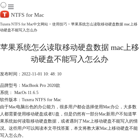
NTFS for Mac
Tuxera NTFS for Mac中文网站
>
使用技巧
> 苹果系统怎么读取移动硬盘数据 mac上移
动硬盘不能写入怎么办
首 页
产 品
苹果系统怎么读取移动硬盘数据 mac上移
下 载
服务中心
动硬盘不能写入怎么办
帮助
购买
发布时间：2022-11-01 10: 48: 10
品牌型号：MacBook Pro 2020款
系统： MacOs 11.6.5
软件版本：Tuxera NTFS for Mac
由于Mac电脑出色的办公能力，很多用户都会选择使用Mac办公，大多数
人都需要使用移动硬盘或者U盘，但是仍然有一部分Mac新用户不知道苹
果系统如何读取移动硬盘数据，或者遇到了Mac上移动硬盘不能写入的情
况。这些用户可以阅读本文寻找答案，本文将教大家Mac上移动硬盘不能
写入怎么办。