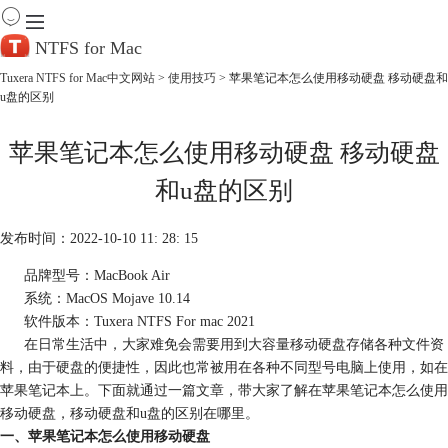
NTFS for Mac
Tuxera NTFS for Mac中文网站
>
使用技巧
> 苹果笔记本怎么使用移动硬盘 移动硬盘和
u盘的区别
首 页
产 品
苹果笔记本怎么使用移动硬盘 移动硬盘
下 载
服务中心
和u盘的区别
帮助
购买
发布时间：2022-10-10 11: 28: 15
品牌型号：MacBook Air
系统：MacOS Mojave 10.14
软件版本：Tuxera NTFS For mac 2021
在日常生活中，大家难免会需要用到大容量移动硬盘存储各种文件资
料，由于硬盘的便捷性，因此也常被用在各种不同型号电脑上使用，如在
苹果笔记本上。下面就通过一篇文章，带大家了解在苹果笔记本怎么使用
移动硬盘，移动硬盘和u盘的区别在哪里。
一、苹果笔记本怎么使用移动硬盘