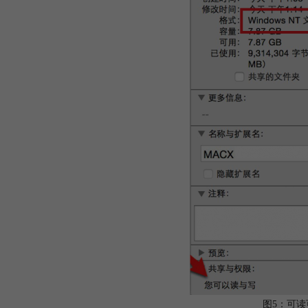
图5：可读