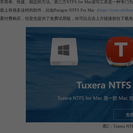
常简单、快捷、稳定的方法。第三方NTFS for Mac读写工具是一种专门
上有很多这样的软件，比如Paragon NTFS For Mac（
https://www.ntfsfor
要付费购买，但是也提供了免费试用版，你可以点击上方链接前往下载免
图2：Tuxera NTF