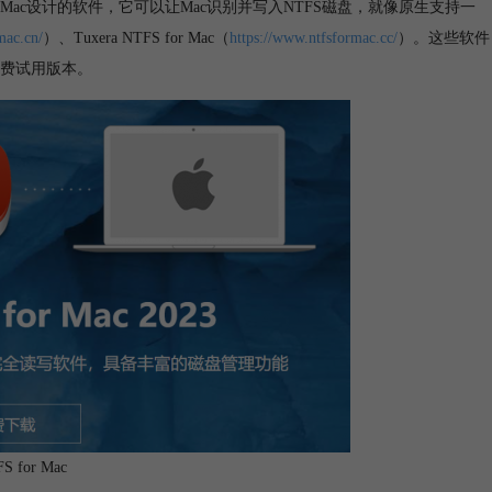
为Mac设计的软件，它可以让Mac识别并写入NTFS磁盘，就像原生支持一
mac.cn/
）、Tuxera NTFS for Mac（
https://www.ntfsformac.cc/
）。这些软件
费试用版本。
S for Mac