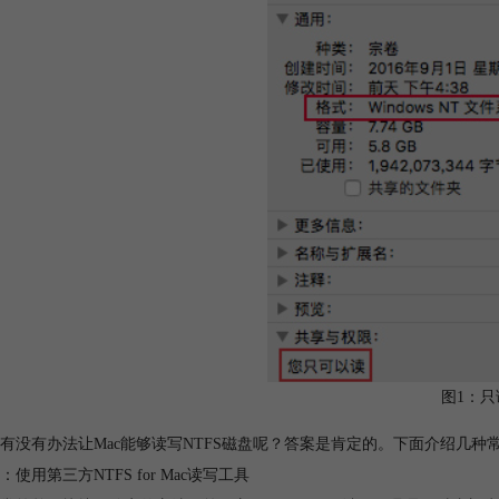
图1：只
有没有办法让Mac能够读写NTFS磁盘呢？答案是肯定的。下面介绍几种
：使用第三方NTFS for Mac读写工具