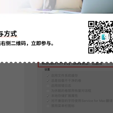
图3：安装
持软件为“已启用”状态，将NTFS磁盘连接到Mac上，等待软件自动识别并