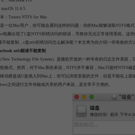
：MacBook Pro
acOS 11.6.5
Tuxera NTFS for Mac
是一位Mac用户，你可能会遇到这样的问题：你的Mac能够读取NTFS
dows电脑出现了C盘NTFS拒绝访问的错误，导致你无法正常使用系统。这些
s能读不能复制，c盘ntfs拒绝访问怎么解决呢？本文将为你介绍一些有效的
cbook ntfs能读不能复制
S（New Technology File System）是微软开发的一种专有的日
统格式。然而，对于Mac系统来说，NTFS并不兼容，Mac只能对NTF
移动硬盘或U盘插入到Mac上，你可以浏览里面的文件，但是不能在上面
ndows之间进行文件传输或共享的用户来说，是非常不方便的。