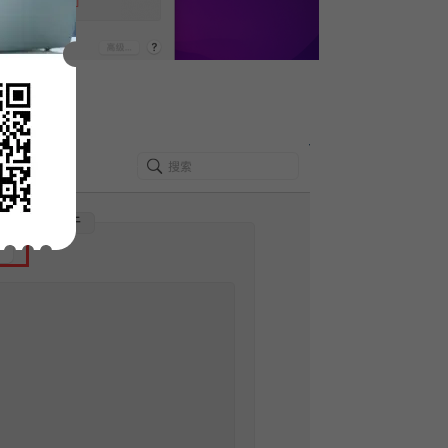
配置
挂载。