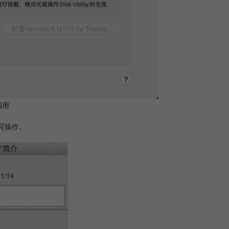
启用
读写操作。