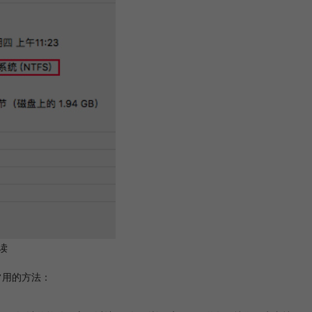
读
常用的方法：