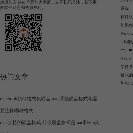
品牌型号
欢迎加入 Mac 产品的大家庭，立即扫码关注，获取更
多软件动态和资源福利。
系统： m
软件版本：
如果你
Win
ntf
一、ma
NTF
文件系
格式的
热门文章
和Wi
macbook如何格式化硬盘 mac系统硬盘格式化需
要选择哪种格式
mac支持的硬盘格式 什么硬盘格式是mac和win支