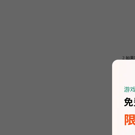
2.如
第一步