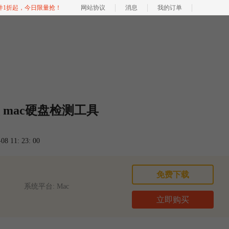
软件1折起，今日限量抢！
网站协议
消息
我的订单
 mac硬盘检测工具
 11: 23: 00
免费下载
系统平台: Mac
立即购买