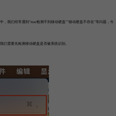
，我们经常遇到“mac检测不到移动硬盘”“移动硬盘不存在”等问题，今
我们需要先检测移动硬盘是否被系统识别。