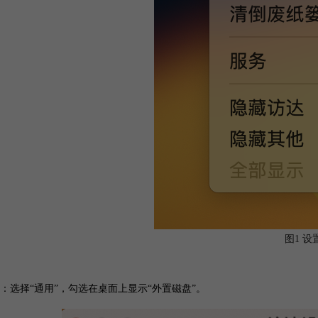
图1 设
：选择“通用”，勾选在桌面上显示“外置磁盘”。