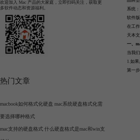
品牌型号
欢迎加入 Mac 产品的大家庭，立即扫码关注，获取更
多软件动态和资源福利。
系统：Ma
软件版本：
在工作
天本文
一、m
当我们
1.如
第一步
热门文章
macbook如何格式化硬盘 mac系统硬盘格式化需
要选择哪种格式
mac支持的硬盘格式 什么硬盘格式是mac和win支