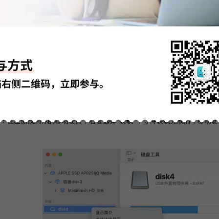
图3 打开磁
：在左侧找到你的移动硬盘，右键选择“装载”，等待装载完成后，移动