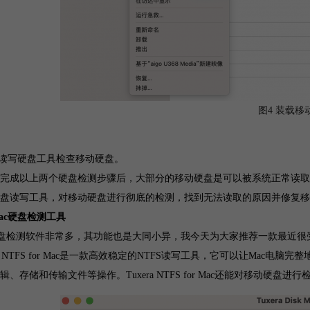
图4 装载移
用读写硬盘工具检查移动硬盘。
完成以上两个硬盘检测步骤后，大部分的移动硬盘是可以被系统正常读取的
盘读写工具，对移动硬盘进行彻底的检测，找到无法读取的原因并修复移
ac硬盘检测工具
硬盘检测软件非常多，其功能也是大同小异，我今天为大家推荐一款最近很受欢迎的ma
era NTFS for Mac是一款高效稳定的NTFS读写工具，它可以让Mac电
辑、存储和传输文件等操作。Tuxera NTFS for Mac还能对移动硬盘进