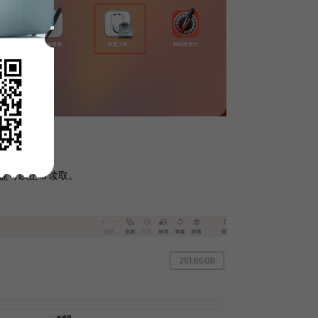
盘工具
硬盘可以正常读取。