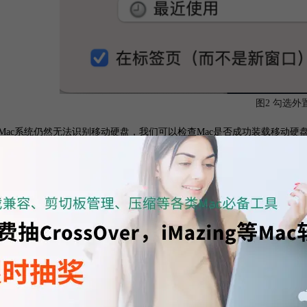
图2 勾选外
果Mac系统仍然无法识别移动硬盘，我们可以检查Mac是否成功装载移动硬
：打开启动台中的“磁盘工具”。