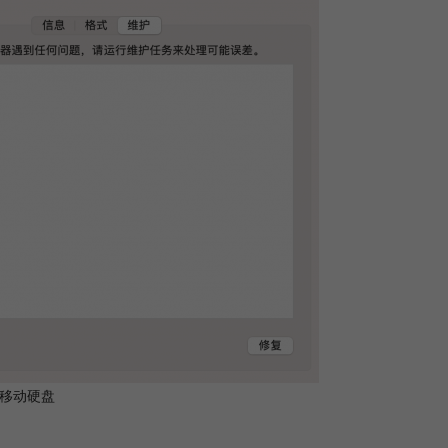
复移动硬盘