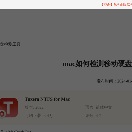
【秒杀】60+正版
c硬盘检测工具
mac如何检测移动硬盘
发布时间：2024-01-08
Tuxera NTFS for Mac
版本: 2022
语言: 简体中文
月均下载: 3.4万
评分: 4.7