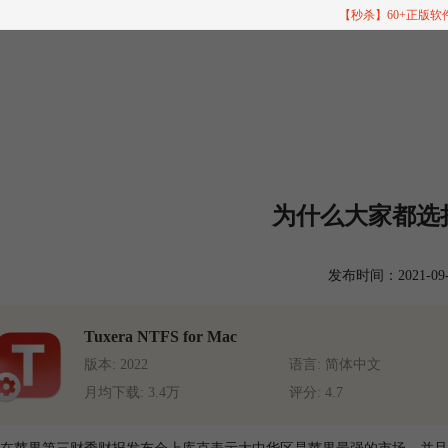
【秒杀】60+正版
？
为什么大家都选
发布时间：2021-09-13
Tuxera NTFS for Mac
版本: 2022
语言: 简体中文
月均下载: 3.4万
评分: 4.7