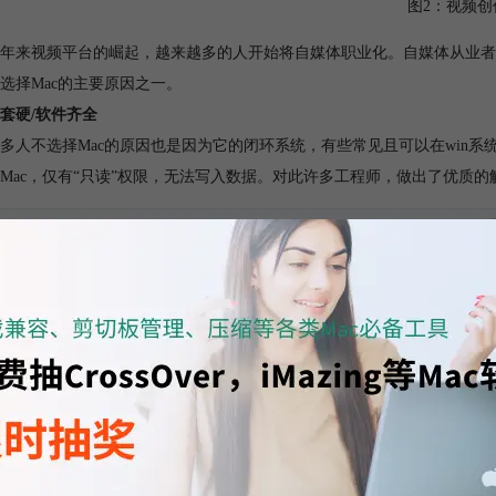
图2：视频创
年来视频平台的崛起，越来越多的人开始将自媒体职业化。自媒体从业者
选择Mac的主要原因之一。
套硬/软件齐全
多人不选择Mac的原因也是因为它的闭环系统，有些常见且可以在win系
Mac，仅有“只读”权限，无法写入数据。对此许多工程师，做出了优质的