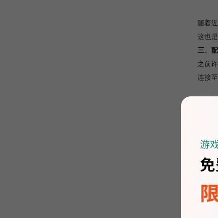
随着近
这也是
三、配
之前许
连接至