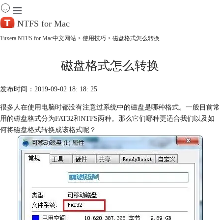
NTFS for Mac
Tuxera NTFS for Mac中文网站
>
使用技巧
> 磁盘格式怎么转换
首 页
磁盘格式怎么转换
产 品
下 载
服务中心
发布时间：2019-09-02 18: 18: 25
帮助
很多人在使用电脑时都没有注意过系统中的磁盘是哪种格式。一般目前常
购买
用的磁盘格式分为FAT32和NTFS两种。那么它们哪种更适合我们以及如
何将磁盘格式转换成该格式呢？