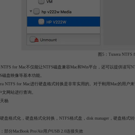
图5：Tuxera NTFS 
ra NTFS for Mac不仅能让NTFS磁盘兼容Mac和Win平台，还可以提供
读写N
FS磁盘映像等基本功能。
xera NTFS for Mac进行硬盘格式转换是非常实用的。对于刚用Mac
S中文网站进行查询。
天杨
硬盘格式化
，
硬盘格式化转换
，
NTFS格式盘
，
disk manager
，
硬盘格式转
：
部分MacBook Pro/Air用户USB 2.0连接失效