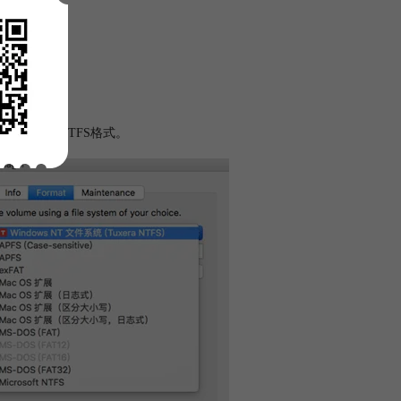
动硬盘
可以转化为NTFS格式。