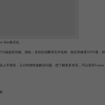
for Mac格式化
TFS磁盘
的功能。例如：支持自动翻译文件名称、验证和修复NTFS卷、创
的用户来说上手很快，几分钟便快速解决问题。想了解更多资讯，可以登录Tuxera
换