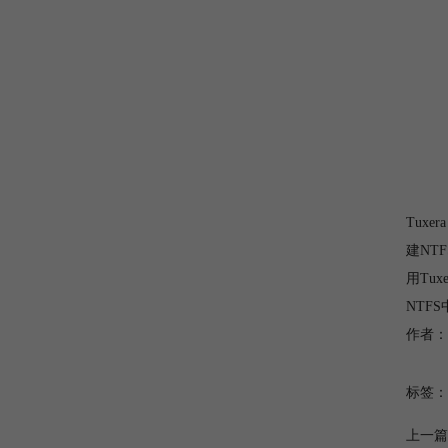
Tuxe
建NT
用Tu
NTF
作者：
标签：
上一篇