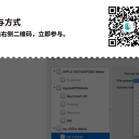
图3：插入移
行转化操作
格式”选项，进入操作页面，下拉框中“文件系统”进行选择，点击第一条，