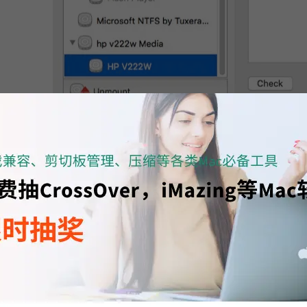
图2：Tuxera Dis
入硬盘
就可以把硬盘插入Mac电脑中，左侧显示的是硬盘名称，右侧显示的是硬