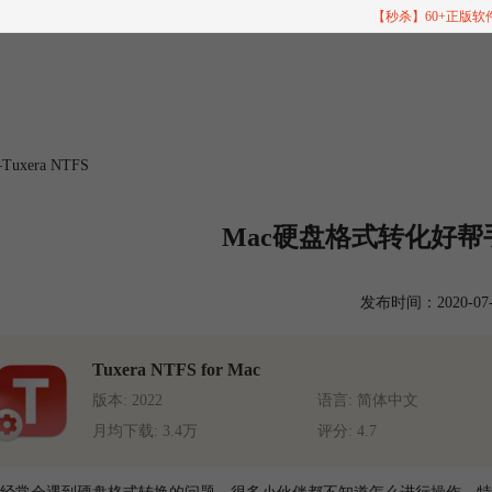
【秒杀】60+正版
xera NTFS
Mac硬盘格式转化好帮手—
发布时间：2020-07-30
Tuxera NTFS for Mac
版本: 2022
语言: 简体中文
月均下载: 3.4万
评分: 4.7