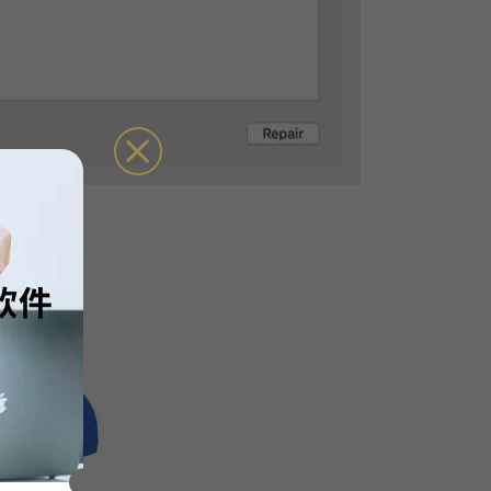
k Manage
盘具体信息。