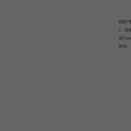
找到“卷
2、转
在Tu
统等。