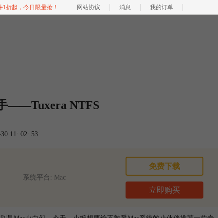
软件1折起，今日限量抢！
网站协议
消息
我的订单
—Tuxera NTFS
 11: 02: 53
免费下载
系统平台: Mac
立即购买