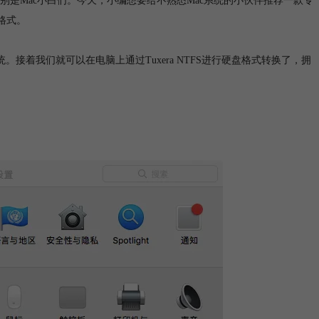
是Mac小白们。今天，小编想要给不熟悉Mac系统的小伙伴推荐一款专
盘格式。
。接着我们就可以在电脑上通过Tuxera NTFS进行硬盘格式转换了，拥