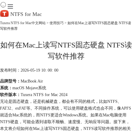
NTFS for Mac
Tuxera NTFS for Mac中文网站
>
使用技巧
> 如何在Mac上读写NTFS固态硬盘 NTFS读
写软件推荐
首 页
产 品
如何在Mac上读写NTFS固态硬盘 NTFS读
下 载
服务中心
写软件推荐
帮助
购买
发布时间：2026-05-19 10: 00: 00
品牌型号：
MacBook Air
系统：
macOS Mojave系统
软件版本：
Tuxera NTFS for Mac 2024
无论是固态硬盘，还是机械硬盘，都会有不同的格式，比如NTFS、
FAT32、exFAT等。不同操作系统，可以使用硬盘格式也会不同，像APFS
就适合Mac系统的，而NTFS更适合Windows系统。如果在Mac电脑使用
NTFS硬盘，可能会遇到读取不顺畅、速度慢、无响应等问题。接下来，
本文将介绍如何在Mac上读写NTFS固态硬盘，NTFS读写软件推荐的相关