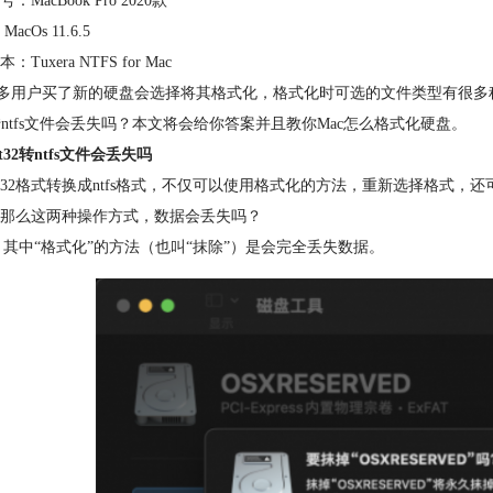
：MacBook Pro 2020款
acOs 11.6.5
Tuxera NTFS for Mac
户买了新的硬盘会选择将其格式化，格式化时可选的文件类型有很多种，例如：fat
32转ntfs文件会丢失吗？本文将会给你答案并且教你Mac怎么格式化硬盘。
t32转ntfs文件会丢失吗
32格式转换成ntfs格式，不仅可以使用格式化的方法，重新选择格式
那么这两种操作方式，数据会丢失吗？
中“格式化”的方法（也叫“抹除”）是会完全丢失数据。