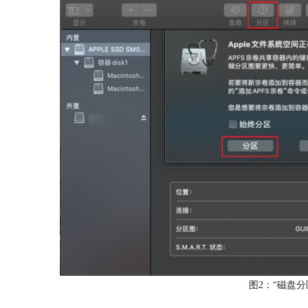
图2：“磁盘分