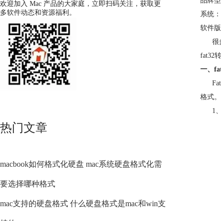
品牌型号
欢迎加入 Mac 产品的大家庭，立即扫码关注，获取更
多软件动态和资源福利。
系统： M
软件版本：
很多用
fat
一、fa
Fat
格式。
1、其
热门文章
macbook如何格式化硬盘 mac系统硬盘格式化需
要选择哪种格式
mac支持的硬盘格式 什么硬盘格式是mac和win支