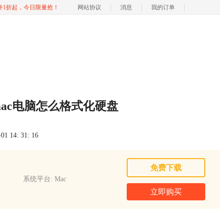
软件1折起，今日限量抢！
网站协议
消息
我的订单
吗 mac电脑怎么格式化硬盘
 14: 31: 16
免费下载
系统平台: Mac
立即购买