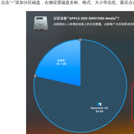
击“+”添加分区磁盘，右侧设置磁盘名称、格式、大小等信息。最后点击