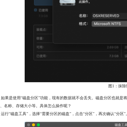
图1：抹除
如果是使用“磁盘分区”功能，现有的数据就不会丢失。磁盘分区也就是
、名称、存储大小等。具体怎么操作呢？
行“磁盘工具”，选择“需要分区的磁盘”，点击“分区”，再次确认“分区”