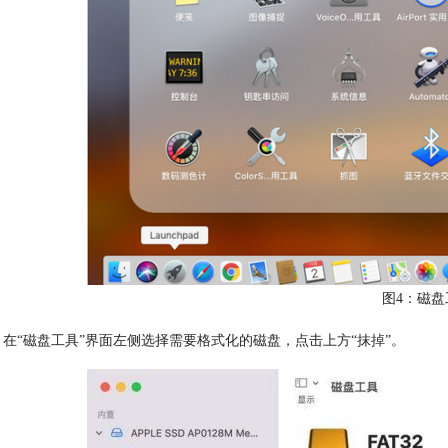
图4：磁盘
“磁盘工具”界面左侧选择需要格式化的磁盘，点击上方“抹掉”。