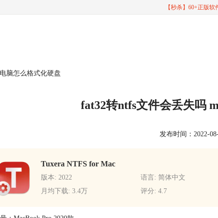
【秒杀】60+正版
 mac电脑怎么格式化硬盘
fat32转ntfs文件会丢失
发布时间：2022-08-01
Tuxera NTFS for Mac
版本: 2022
语言: 简体中文
月均下载: 3.4万
评分: 4.7