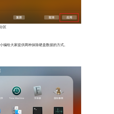
分区
文小编给大家提供两种抹除硬盘数据的方式。
板。