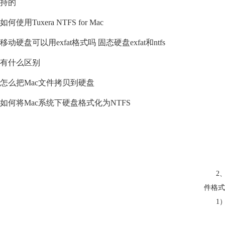
持的
如何使用Tuxera NTFS for Mac
移动硬盘可以用exfat格式吗 固态硬盘exfat和ntfs
有什么区别
怎么把Mac文件拷贝到硬盘
如何将Mac系统下硬盘格式化为NTFS
2、
件格式
1）运