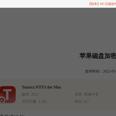
【秒杀】60+正版
苹果磁盘加
发布时间：2022-03-16
Tuxera NTFS for Mac
版本: 2022
语言: 简体中文
月均下载: 3.4万
评分: 4.7