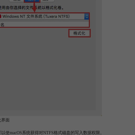
化界面
以使macOS系统获得对NTFS格式磁盘的写入数据权限。