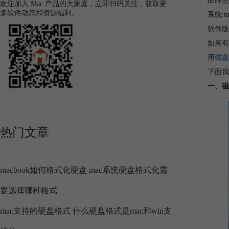
品牌型号
欢迎加入 Mac 产品的大家庭，立即扫码关注，获取更
多软件动态和资源福利。
系统:ma
软件版本:
如果有
用
磁盘管
下面我
一、磁
热门文章
macbook如何格式化硬盘 mac系统硬盘格式化需
要选择哪种格式
mac支持的硬盘格式 什么硬盘格式是mac和win支