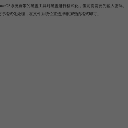
macOS系统自带的磁盘工具对磁盘进行格式化，但前提需要先输入密码。
c对磁盘进行格式化处理，在文件系统位置选择非加密的格式即可。