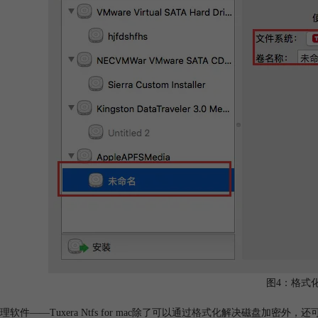
图4：格式
软件——Tuxera Ntfs for mac除了可以通过
格式化
解决磁盘加密外，还可