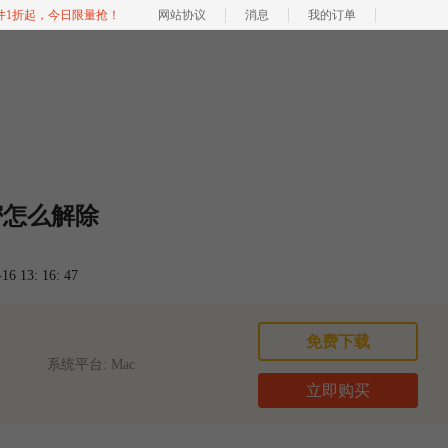
软件1折起，今日限量抢！
网站协议
消息
我的订单
密怎么解除
 13: 16: 47
免费下载
系统平台: Mac
立即购买