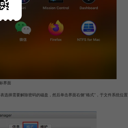
标界面
ger界面，在磁盘列表选择需要解除密码的磁盘，然后单击界面右侧“格式”，于文件系统位置