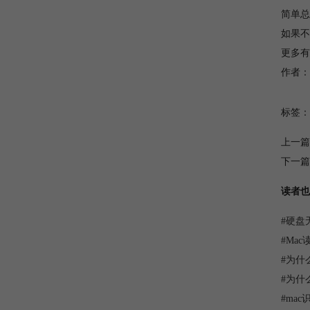
简单总
如果不
更多有关
作者：
标签：
上一篇
下一篇
读者也
#
硬盘
#
Ma
#
为什
#
为什么
#
ma