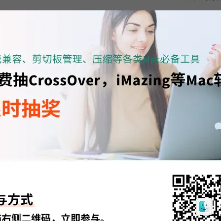
要解除加密的磁盘，单击磁盘工具顶部“抹掉”，在弹窗内编辑磁盘，重
击“抹掉”，再次打开磁盘便不再需要密码。
种使用macOS系统自带的磁盘工具解除加密外，我们还可以使用磁盘管理软件——Tux
盘管理软件